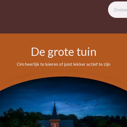
beschikbaarheid
Omgeving
Activiteiten
Evenementen
Prak
De grote tuin
Om heerlijk te luieren of juist lekker actief te zijn