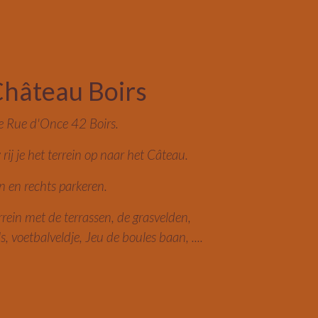
 Château Boirs
de Rue d'Once 42 Boirs.
ij je het terrein op naar het Câteau.
n en rechts parkeren.
rrein met de terrassen, de grasvelden,
ls, voetbalveldje, Jeu de boules baan, ....