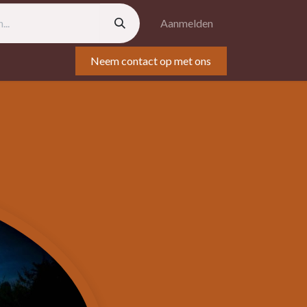
Aanmelden
Neem contact op met ons
tisch
Eten & catering
belangstelling
Blog