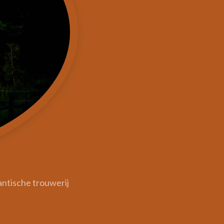
antische trouwerij