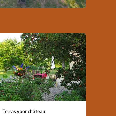
Terras voor château