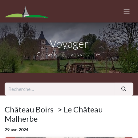
Se rendre au contenu
Voyager
Conseils pour vos vacances
Château Boirs -> Le Château
Malherbe
29 avr. 2024