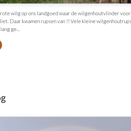
rote wilg op ons landgoed waar de wilgenhoutvlinder voor 
rliet. Daar kwamen rupsen van !! Vele kleine wilgenhoutru
lang ge...
og