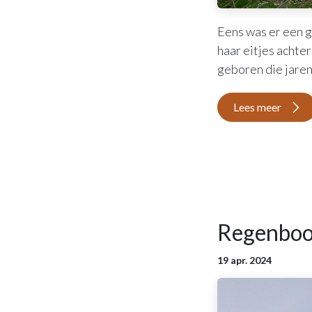
Eens was er een g
haar eitjes achte
geboren die jaren
Lees meer
Regenbo
19 apr. 2024