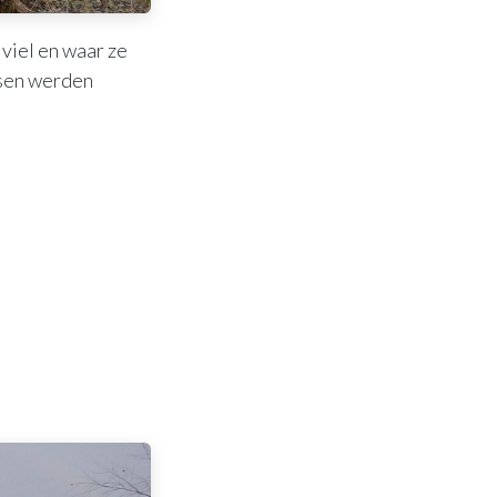
viel en waar ze
psen werden