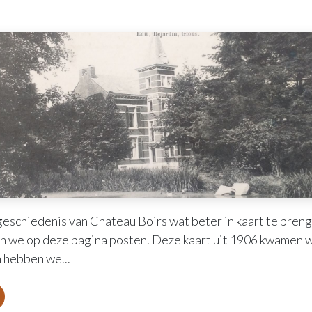
schiedenis van Chateau Boirs wat beter in kaart te breng
n we op deze pagina posten. Deze kaart uit 1906 kwamen w
n hebben we...