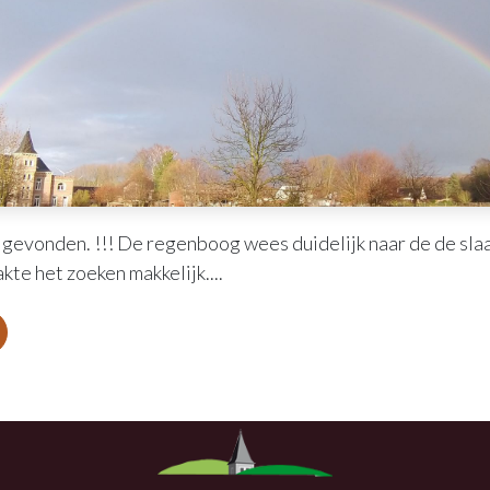
t gevonden. !!! De regenboog wees duidelijk naar de de sl
te het zoeken makkelijk....