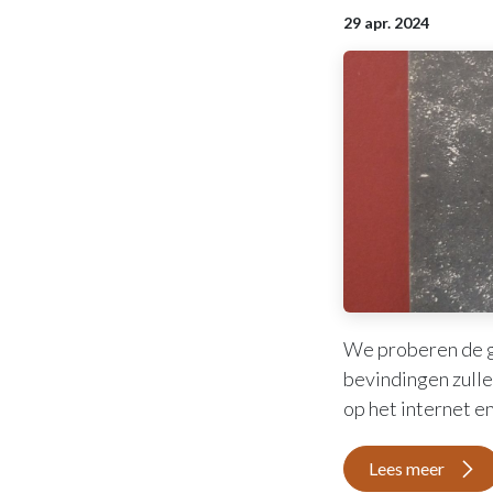
29 apr. 2024
We proberen de ge
bevindingen zulle
op het internet e
Lees meer