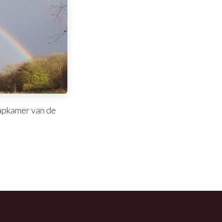
aapkamer van de