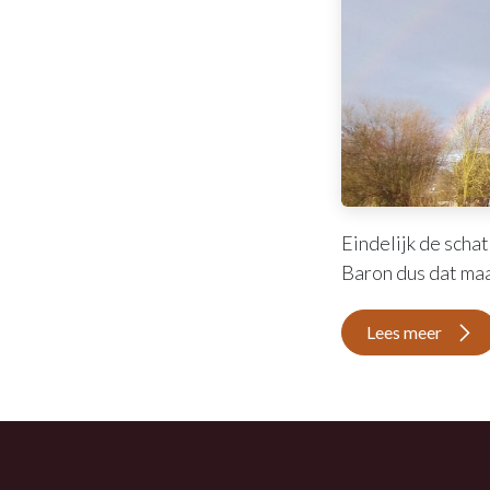
Eindelijk de scha
Baron dus dat maak
Lees meer